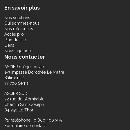
En savoir plus
Nos solutions
Qui sommes-nous
Nos références
Accès pro
Plan du site
Liens
Nous rejoindre
Nous contacter
ASCIER (siège social)
1-3 impasse Dorothée Le Maitre
Bâtiment D
77 700 Serris
ASCIER SUD
22 rue de l’Admirable,
Chemin Saint-Joseph
84 250 Le Thor
Par téléphone : 0 800 400 395
Formulaire de contact