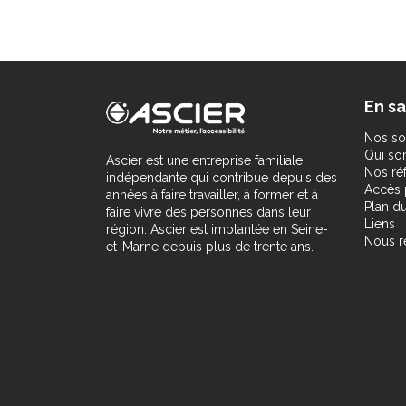
En sa
Nos so
Qui s
Ascier est une entreprise familiale
Nos ré
indépendante qui contribue depuis des
Accès 
années à faire travailler, à former et à
Plan du
faire vivre des personnes dans leur
Liens
région. Ascier est implantée en Seine-
Nous r
et-Marne depuis plus de trente ans.