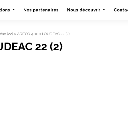
tions
Nos partenaires
Nous découvrir
Conta
éac (22)
»
ARITCO 4000 LOUDEAC 22 (2)
DEAC 22 (2)