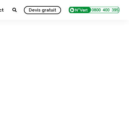
ct
Devis gratuit