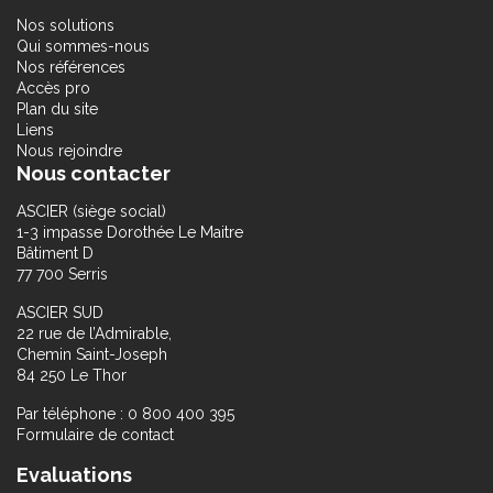
Nos solutions
Qui sommes-nous
Nos références
Accès pro
Plan du site
Liens
Nous rejoindre
Nous contacter
ASCIER (siège social)
1-3 impasse Dorothée Le Maitre
Bâtiment D
77 700 Serris
ASCIER SUD
22 rue de l’Admirable,
Chemin Saint-Joseph
84 250 Le Thor
Par téléphone : 0 800 400 395
Formulaire de contact
Evaluations