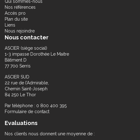
Qui sommes-nous
Nos références
Accès pro
Plan du site
Liens
Nous rejoindre
Nous contacter
ASCIER (siège social)
1-3 impasse Dorothée Le Maitre
Bâtiment D
77 700 Serris
ASCIER SUD
22 rue de l’Admirable,
Chemin Saint-Joseph
84 250 Le Thor
Par téléphone : 0 800 400 395
Formulaire de contact
Evaluations
Nos clients nous donnent une moyenne de :