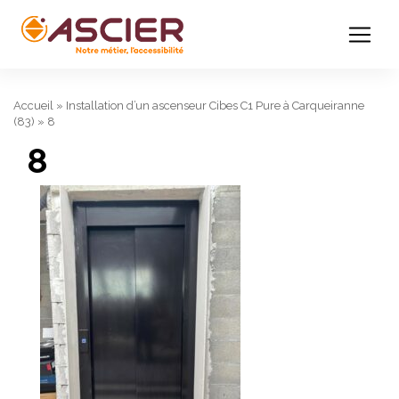
Accueil
»
Installation d’un ascenseur Cibes C1 Pure à Carqueiranne
(83)
»
8
8