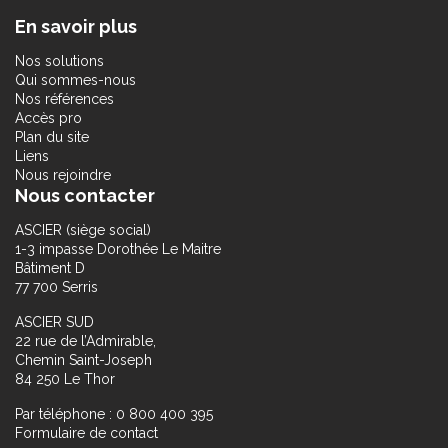
En savoir plus
Nos solutions
Qui sommes-nous
Nos références
Accès pro
Plan du site
Liens
Nous rejoindre
Nous contacter
ASCIER (siège social)
1-3 impasse Dorothée Le Maitre
Bâtiment D
77 700 Serris
ASCIER SUD
22 rue de l’Admirable,
Chemin Saint-Joseph
84 250 Le Thor
Par téléphone : 0 800 400 395
Formulaire de contact