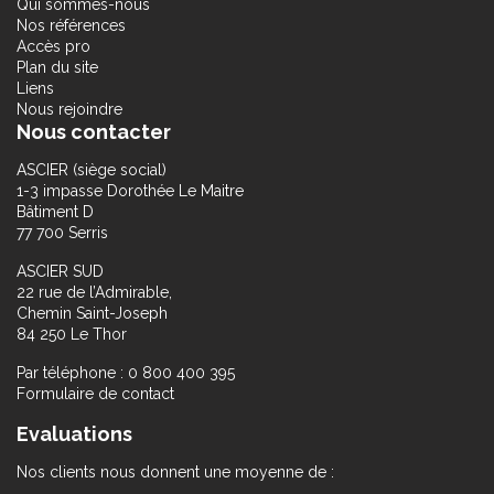
Qui sommes-nous
Nos références
Accès pro
Plan du site
Liens
Nous rejoindre
Nous contacter
ASCIER (siège social)
1-3 impasse Dorothée Le Maitre
Bâtiment D
77 700 Serris
ASCIER SUD
22 rue de l’Admirable,
Chemin Saint-Joseph
84 250 Le Thor
Par téléphone : 0 800 400 395
Formulaire de contact
Evaluations
Nos clients nous donnent une moyenne de :