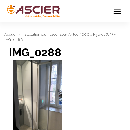
Accueil
»
Installation d’un ascenseur Aritco 4000 à Hyères (83)
»
IMG_0288
IMG_0288