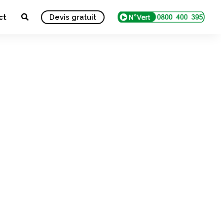
ct
Devis gratuit