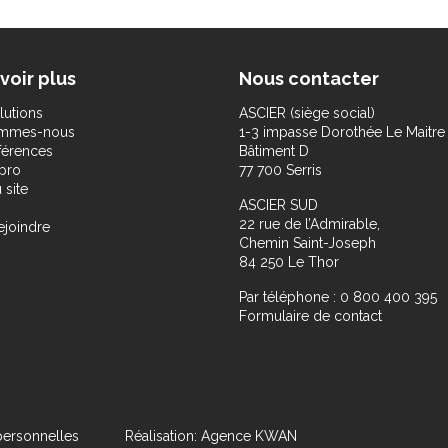
voir plus
Nous contacter
lutions
ASCIER (siège social)
ommes-nous
1-3 impasse Dorothée Le Maitre
férences
Bâtiment D
pro
77 700 Serris
 site
ASCIER SUD
22 rue de l’Admirable,
ejoindre
Chemin Saint-Joseph
84 250 Le Thor
Par téléphone : 0 800 400 395
Formulaire de contact
ersonnelles
Réalisation: Agence KWAN