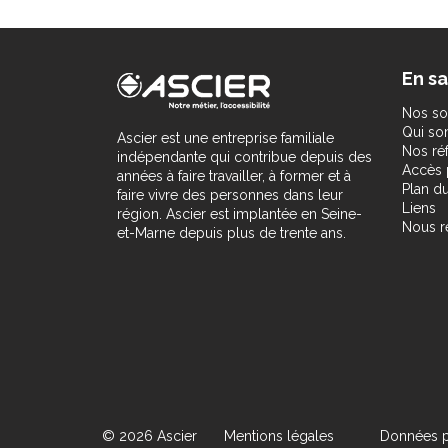
En sa
Nos so
Qui s
Ascier est une entreprise familiale
Nos ré
indépendante qui contribue depuis des
Accès 
années à faire travailler, à former et à
Plan du
faire vivre des personnes dans leur
Liens
région. Ascier est implantée en Seine-
Nous r
et-Marne depuis plus de trente ans.
© 2026 Ascier
Mentions légales
Données p