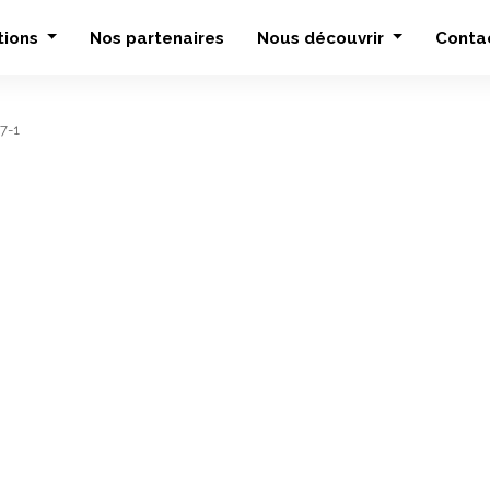
tions
Nos partenaires
Nous découvrir
Conta
7-1