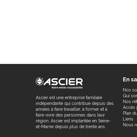
En sa
Nos so
Qui s
Ascier est une entreprise familiale
Nos ré
indépendante qui contribue depuis des
Accès 
années à faire travailler, à former et à
Plan du
faire vivre des personnes dans leur
Liens
région. Ascier est implantée en Seine-
Nous r
et-Marne depuis plus de trente ans.