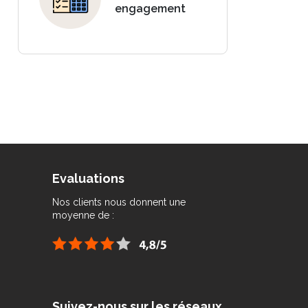
engagement
Evaluations
Nos clients nous donnent une
moyenne de :
Suivez-nous sur les réseaux