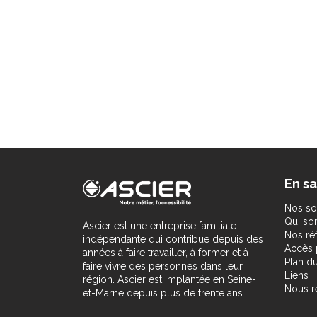
En sa
Nos so
Qui s
Ascier est une entreprise familiale
Nos ré
indépendante qui contribue depuis des
Accès 
années à faire travailler, à former et à
Plan du
faire vivre des personnes dans leur
Liens
région. Ascier est implantée en Seine-
Nous r
et-Marne depuis plus de trente ans.