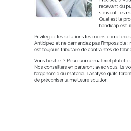
recevant du pub
souvent, les m
Quel est le pro
handicap est-i
Privilégiez les solutions les moins complexe
Anticipez et ne demandez pas l’impossible : n
est toujours tributaire de contraintes de fabri
Vous hésitez ? Pourquoi ce matériel plutôt qu
Nos conseillers en parleront avec vous. Ils v
l’ergonomie du matériel. L’analyse qu’ils fero
de préconiser la meilleure solution.