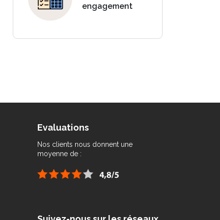
engagement
Evaluations
Nos clients nous donnent une
moyenne de :
Suivez-nous sur les réseaux