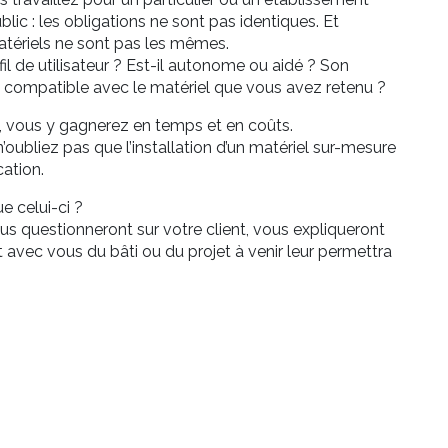
lic : les obligations ne sont pas identiques. Et
atériels ne sont pas les mêmes.
fil de utilisateur ? Est-il autonome ou aidé ? Son
l compatible avec le matériel que vous avez retenu ?
s, vous y gagnerez en temps et en coûts.
’oubliez pas que l’installation d’un matériel sur-mesure
cation.
e celui-ci ?
ous questionneront sur votre client, vous expliqueront
nt avec vous du bâti ou du projet à venir leur permettra