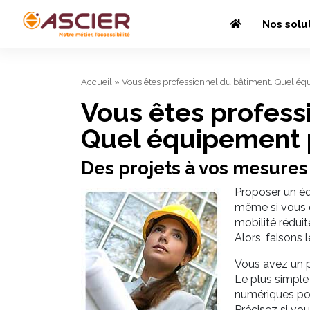
Nos solu
Accueil
»
Vous êtes professionnel du bâtiment. Quel é
Vous êtes profess
Quel équipement 
Des projets à vos mesures
Proposer un équ
même si vous ê
mobilité réduit
Alors, faisons
Vous avez un p
Le plus simple
numériques pou
Précisez si vou