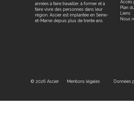
Accès 
années à faire travailler, à former et à
Plan du
faire vivre des personnes dans leur
Liens
région. Ascier est implantée en Seine-
Nous r
et-Marne depuis plus de trente ans.
© 2026 Ascier
Mentions légales
Données p