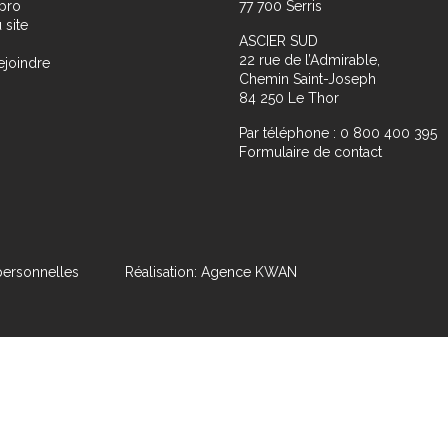
pro
77 700 Serris
 site
ASCIER SUD
22 rue de l’Admirable,
ejoindre
Chemin Saint-Joseph
84 250 Le Thor
Par téléphone : 0 800 400 395
Formulaire de contact
ersonnelles
Réalisation: Agence KWAN