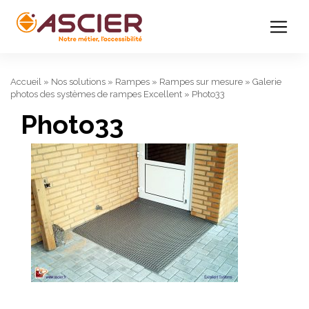
Accueil
»
Nos solutions
»
Rampes
»
Rampes sur mesure
»
Galerie
photos des systèmes de rampes Excellent
»
Photo33
Photo33