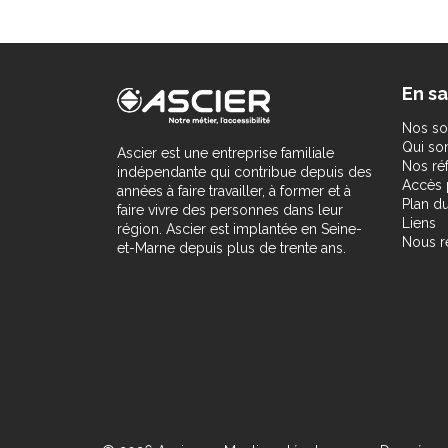
En sa
Nos so
Qui s
Ascier est une entreprise familiale
Nos ré
indépendante qui contribue depuis des
Accès 
années à faire travailler, à former et à
Plan du
faire vivre des personnes dans leur
Liens
région. Ascier est implantée en Seine-
Nous r
et-Marne depuis plus de trente ans.