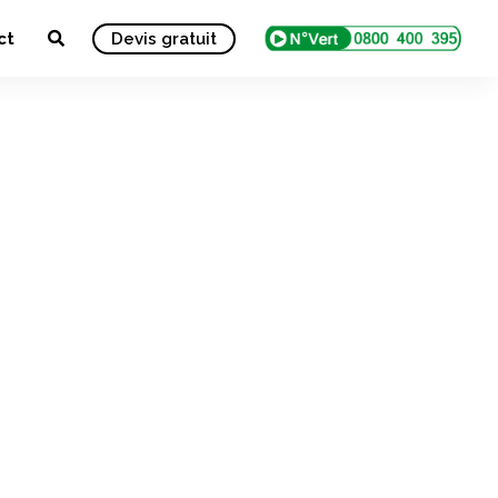
ct
Devis gratuit