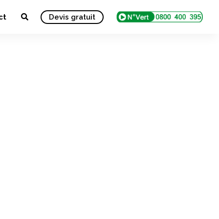
ct
Devis gratuit