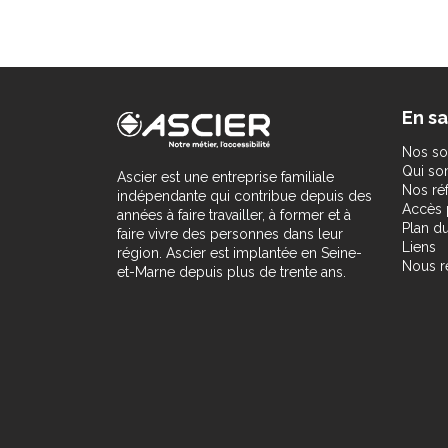
En sa
Nos so
Qui s
Ascier est une entreprise familiale
Nos ré
indépendante qui contribue depuis des
Accès 
années à faire travailler, à former et à
Plan du
faire vivre des personnes dans leur
Liens
région. Ascier est implantée en Seine-
Nous r
et-Marne depuis plus de trente ans.