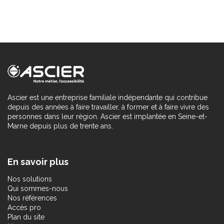
Ascier est une entreprise familiale indépendante qui contribue
depuis des années à faire travailler, à former et à faire vivre des
personnes dans leur région. Ascier est implantée en Seine-et-
Marne depuis plus de trente ans.
En savoir plus
Nos solutions
Qui sommes-nous
Nos références
Accès pro
Plan du site