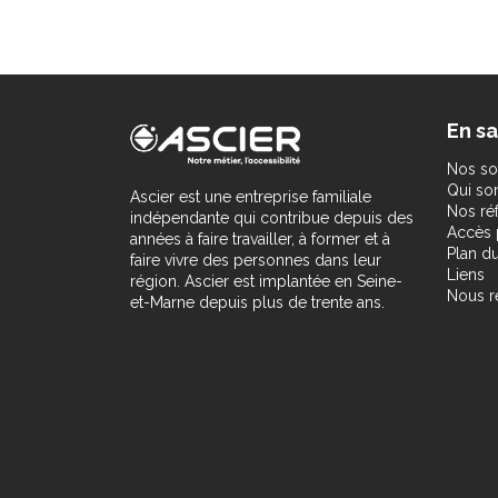
En sa
Nos so
Qui s
Ascier est une entreprise familiale
Nos ré
indépendante qui contribue depuis des
Accès 
années à faire travailler, à former et à
Plan du
faire vivre des personnes dans leur
Liens
région. Ascier est implantée en Seine-
Nous r
et-Marne depuis plus de trente ans.