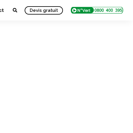
ct
Devis gratuit