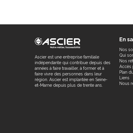
En sa
Nos so
Qui s
Ascier est une entreprise familiale
Nos ré
indépendante qui contribue depuis des
Accès 
années à faire travailler, à former et à
Plan du
faire vivre des personnes dans leur
Liens
région. Ascier est implantée en Seine-
Nous r
et-Marne depuis plus de trente ans.