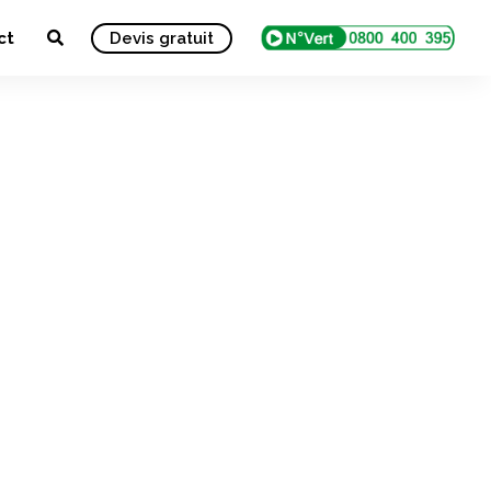
ct
Devis gratuit