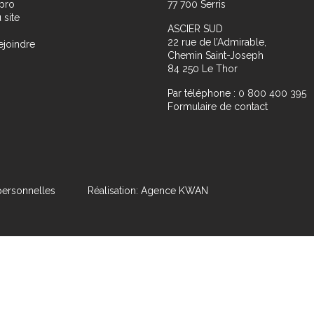
pro
77 700 Serris
 site
ASCIER SUD
22 rue de l’Admirable,
ejoindre
Chemin Saint-Joseph
84 250 Le Thor
Par téléphone : 0 800 400 395
Formulaire de contact
ersonnelles
Réalisation: Agence KWAN