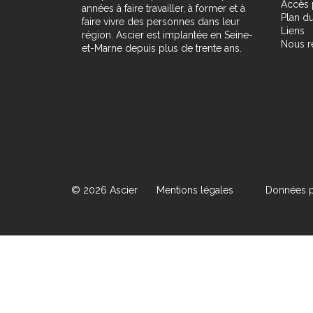
Accès 
années à faire travailler, à former et à
Plan du
faire vivre des personnes dans leur
Liens
région. Ascier est implantée en Seine-
Nous r
et-Marne depuis plus de trente ans.
© 2026 Ascier
Mentions légales
Données p