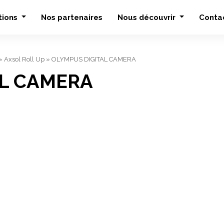
tions
Nos partenaires
Nous découvrir
Conta
»
Axsol Roll Up
»
OLYMPUS DIGITAL CAMERA
AL CAMERA