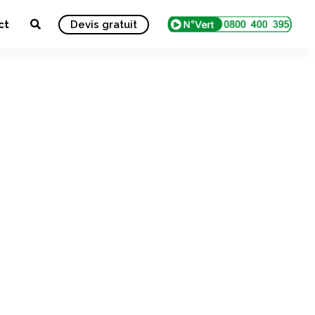
ct
Devis gratuit