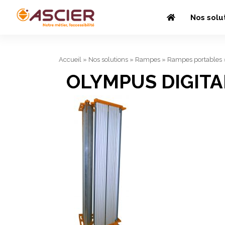
Nos solu
Accueil
»
Nos solutions
»
Rampes
»
Rampes portables
OLYMPUS DIGIT