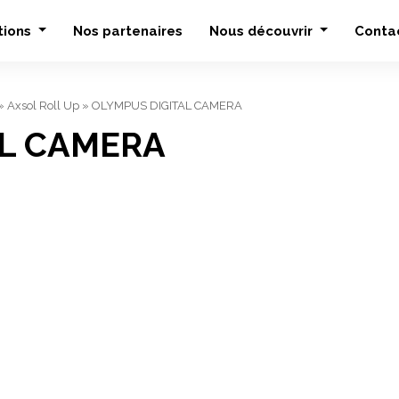
tions
Nos partenaires
Nous découvrir
Conta
»
Axsol Roll Up
»
OLYMPUS DIGITAL CAMERA
AL CAMERA