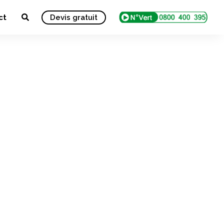
ct
Devis gratuit