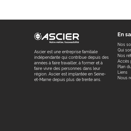
En sa
Nos so
Qui s
Ascier est une entreprise familiale
Nos ré
indépendante qui contribue depuis des
Accès 
années à faire travailler, à former et à
Plan du
faire vivre des personnes dans leur
Liens
région. Ascier est implantée en Seine-
Nous r
et-Marne depuis plus de trente ans.