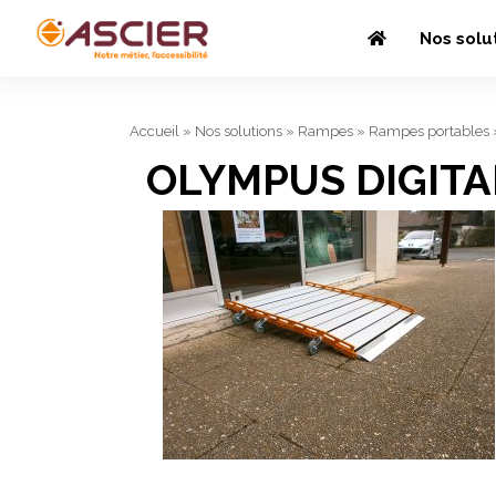
Nos solu
Accueil
»
Nos solutions
»
Rampes
»
Rampes portables
OLYMPUS DIGIT