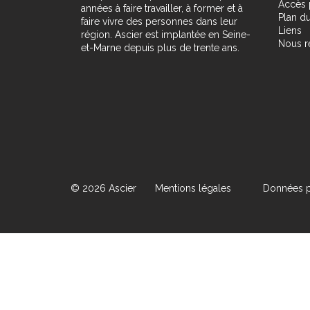
Accès 
années à faire travailler, à former et à
Plan du
faire vivre des personnes dans leur
Liens
région. Ascier est implantée en Seine-
Nous r
et-Marne depuis plus de trente ans.
© 2026 Ascier
Mentions légales
Données p