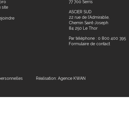
pro
77 700 Serris
 site
ASCIER SUD
22 rue de l’Admirable,
ejoindre
Chemin Saint-Joseph
84 250 Le Thor
Par téléphone : 0 800 400 395
Formulaire de contact
ersonnelles
Réalisation: Agence KWAN