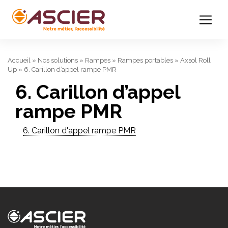
Accueil
»
Nos solutions
»
Rampes
»
Rampes portables
»
Axsol Roll
Up
»
6. Carillon d’appel rampe PMR
6. Carillon d’appel
rampe PMR
6. Carillon d'appel rampe PMR