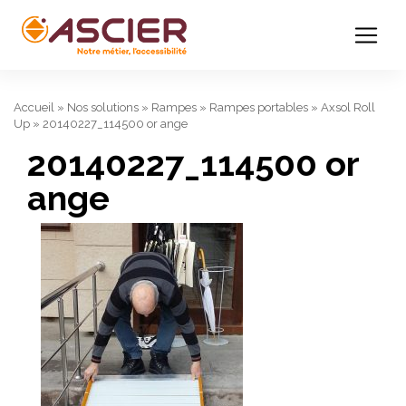
Accueil
»
Nos solutions
»
Rampes
»
Rampes portables
»
Axsol Roll
Up
»
20140227_114500 or ange
20140227_114500 or
ange