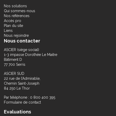
Nos solutions
Qui sommes-nous
Nos références
Accès pro
Plan du site
Liens
Nous rejoindre
Nous contacter
ASCIER (siège social)
1-3 impasse Dorothée Le Maitre
Bâtiment D
77 700 Serris
ASCIER SUD
22 rue de l’Admirable,
Chemin Saint-Joseph
84 250 Le Thor
Par téléphone : 0 800 400 395
Formulaire de contact
Evaluations