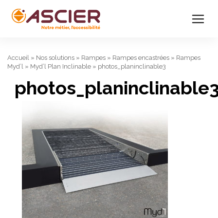
Accueil
»
Nos solutions
»
Rampes
»
Rampes encastrées
»
Rampes
Myd’l
»
Myd’l Plan Inclinable
»
photos_planinclinable3
photos_planinclinable