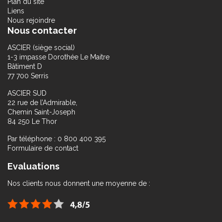
Plan du site
Liens
Nous rejoindre
Nous contacter
ASCIER (siège social)
1-3 impasse Dorothée Le Maitre
Bâtiment D
77 700 Serris
ASCIER SUD
22 rue de l’Admirable,
Chemin Saint-Joseph
84 250 Le Thor
Par téléphone : 0 800 400 395
Formulaire de contact
Evaluations
Nos clients nous donnent une moyenne de :