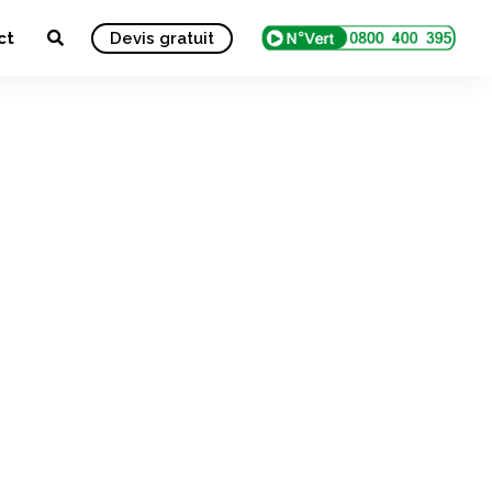
ct
Devis gratuit