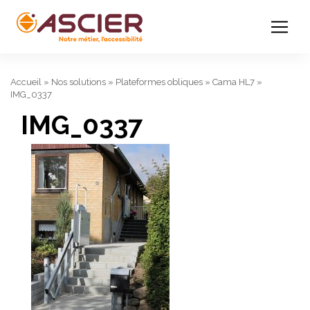
Accueil
»
Nos solutions
»
Plateformes obliques
»
Cama HL7
»
IMG_0337
IMG_0337