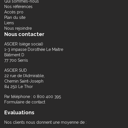
Qui sommes-nous
Nos références
Accès pro
Plan du site
Liens
Nous rejoindre
Nous contacter
ASCIER (siège social)
1-3 impasse Dorothée Le Maitre
Bâtiment D
77 700 Serris
ASCIER SUD
22 rue de l’Admirable,
Chemin Saint-Joseph
84 250 Le Thor
Par téléphone : 0 800 400 395
Formulaire de contact
Evaluations
Nos clients nous donnent une moyenne de :