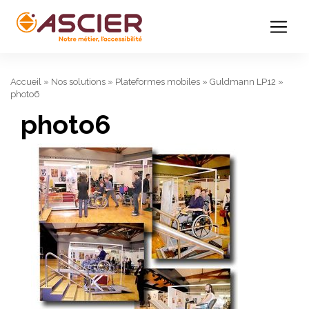
Accueil
»
Nos solutions
»
Plateformes mobiles
»
Guldmann LP12
»
photo6
photo6