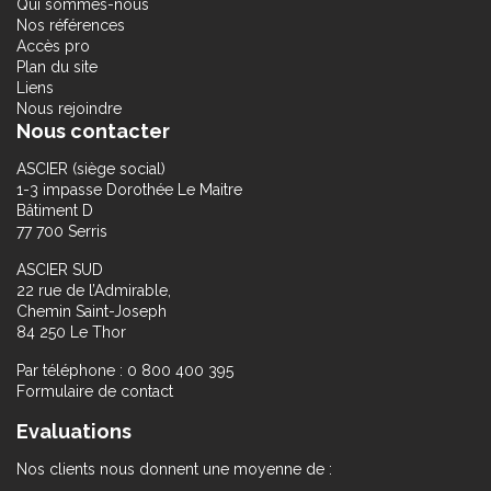
Qui sommes-nous
Nos références
Accès pro
Plan du site
Liens
Nous rejoindre
Nous contacter
ASCIER (siège social)
1-3 impasse Dorothée Le Maitre
Bâtiment D
77 700 Serris
ASCIER SUD
22 rue de l’Admirable,
Chemin Saint-Joseph
84 250 Le Thor
Par téléphone : 0 800 400 395
Formulaire de contact
Evaluations
Nos clients nous donnent une moyenne de :