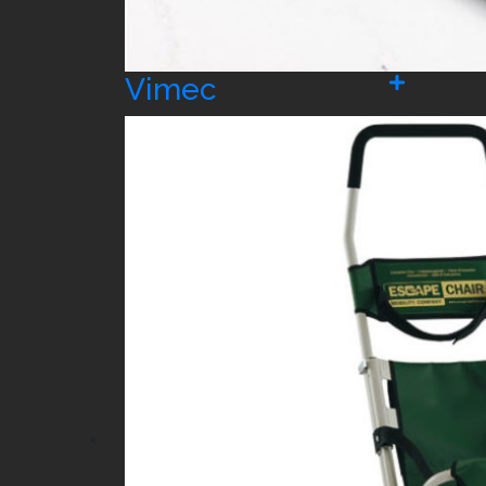
Vimec