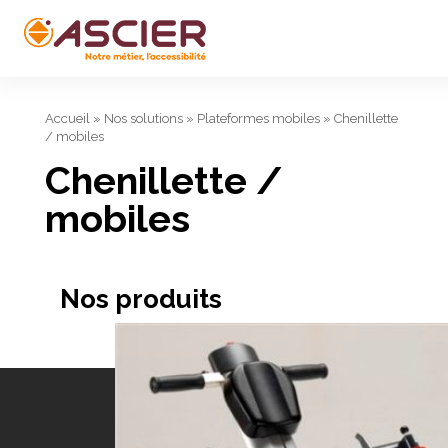
Accueil
»
Nos solutions
»
Plateformes mobiles
»
Chenillette
/ mobiles
Chenillette /
mobiles
Nos produits