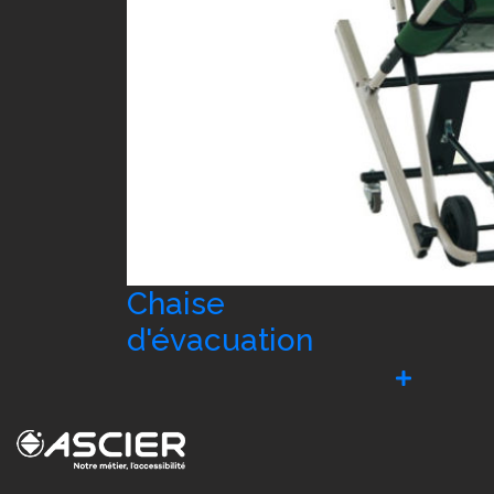
Chaise
d'évacuation