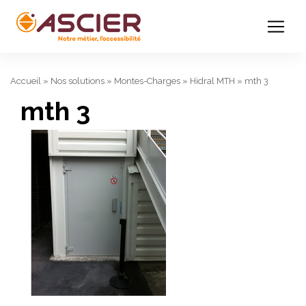
Accueil
»
Nos solutions
»
Montes-Charges
»
Hidral MTH
»
mth 3
mth 3