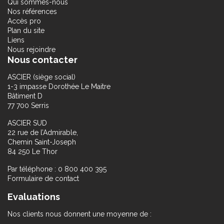
Qui sommes-nous
Nos références
Accès pro
Plan du site
Liens
Nous rejoindre
Nous contacter
ASCIER (siège social)
1-3 impasse Dorothée Le Maitre
Bâtiment D
77 700 Serris
ASCIER SUD
22 rue de l’Admirable,
Chemin Saint-Joseph
84 250 Le Thor
Par téléphone : 0 800 400 395
Formulaire de contact
Evaluations
Nos clients nous donnent une moyenne de :