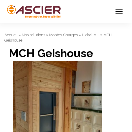
Accueil
»
Nos solutions
»
Montes-Charges
»
Hidral MH
»
MCH
Geishouse
MCH Geishouse