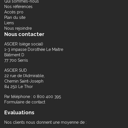
Qui sommes-nous
Nos références
Accès pro
Plan du site
Liens
Nous rejoindre
Nous contacter
ASCIER (siège social)
1-3 impasse Dorothée Le Maitre
Bâtiment D
77 700 Serris
ASCIER SUD
22 rue de l’Admirable,
Chemin Saint-Joseph
84 250 Le Thor
Par téléphone : 0 800 400 395
Formulaire de contact
Evaluations
Nos clients nous donnent une moyenne de :