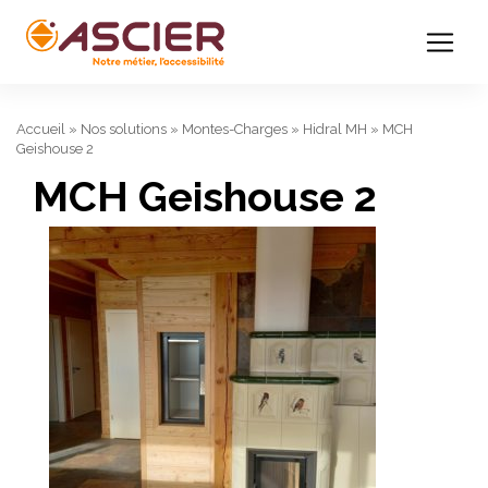
Accueil
»
Nos solutions
»
Montes-Charges
»
Hidral MH
»
MCH
Geishouse 2
MCH Geishouse 2