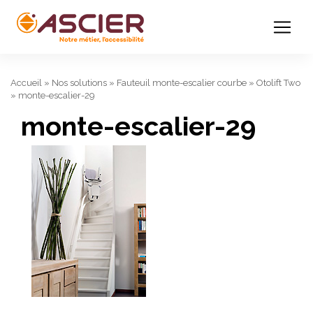
Accueil
»
Nos solutions
»
Fauteuil monte-escalier courbe
»
Otolift Two
»
monte-escalier-29
monte-escalier-29