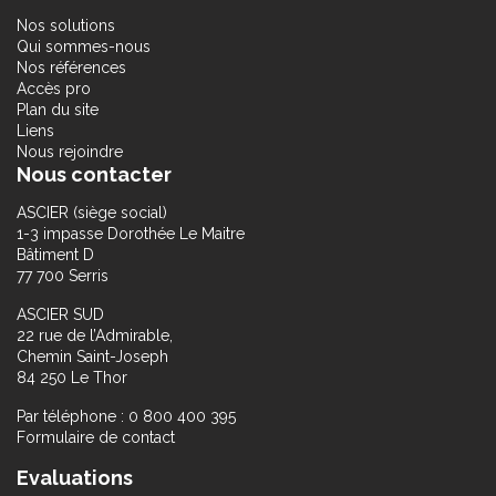
Nos solutions
Qui sommes-nous
Nos références
Accès pro
Plan du site
Liens
Nous rejoindre
Nous contacter
ASCIER (siège social)
1-3 impasse Dorothée Le Maitre
Bâtiment D
77 700 Serris
ASCIER SUD
22 rue de l’Admirable,
Chemin Saint-Joseph
84 250 Le Thor
Par téléphone : 0 800 400 395
Formulaire de contact
Evaluations