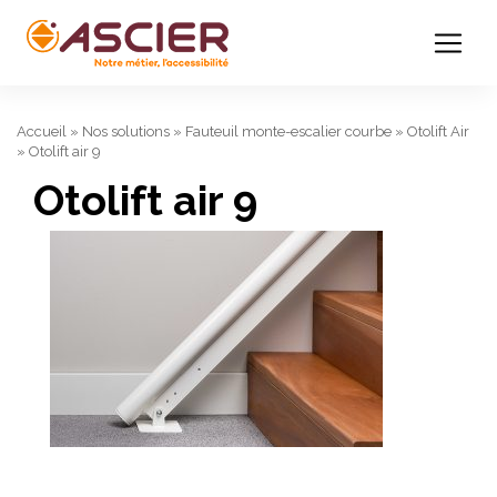
Accueil
»
Nos solutions
»
Fauteuil monte-escalier courbe
»
Otolift Air
»
Otolift air 9
Otolift air 9