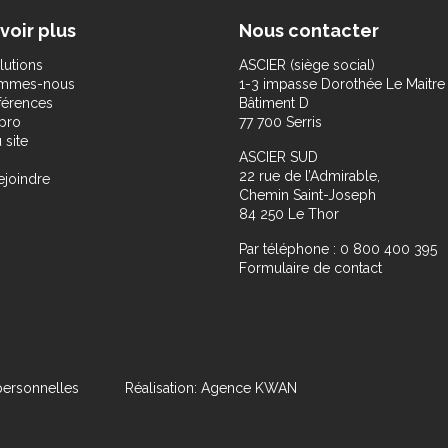
voir plus
Nous contacter
lutions
ASCIER (siège social)
ommes-nous
1-3 impasse Dorothée Le Maitre
férences
Bâtiment D
pro
77 700 Serris
 site
ASCIER SUD
22 rue de l’Admirable,
ejoindre
Chemin Saint-Joseph
84 250 Le Thor
Par téléphone : 0 800 400 395
Formulaire de contact
ersonnelles
Réalisation: Agence KWAN