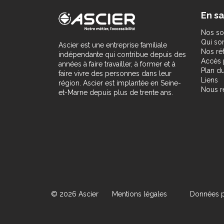
En sa
Nos so
Qui s
Ascier est une entreprise familiale
Nos ré
indépendante qui contribue depuis des
Accès 
années à faire travailler, à former et à
Plan du
faire vivre des personnes dans leur
Liens
région. Ascier est implantée en Seine-
Nous r
et-Marne depuis plus de trente ans.
© 2026 Ascier
Mentions légales
Données p