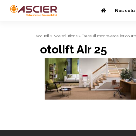
Nos solu
Accueil
»
Nos solutions
»
Fauteuil monte-escalier cour
otolift Air 25