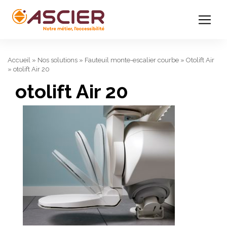
Accueil
»
Nos solutions
»
Fauteuil monte-escalier courbe
»
Otolift Air
»
otolift Air 20
otolift Air 20