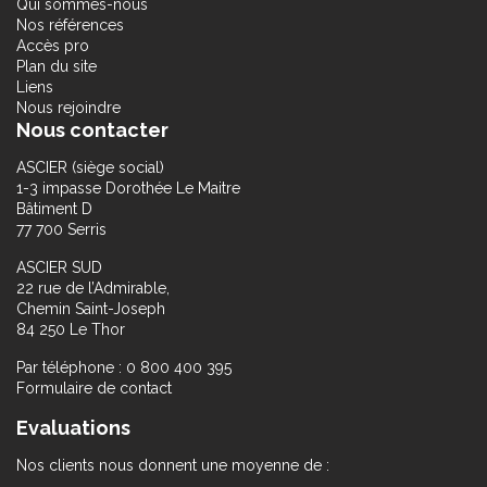
Qui sommes-nous
Nos références
Accès pro
Plan du site
Liens
Nous rejoindre
Nous contacter
ASCIER (siège social)
1-3 impasse Dorothée Le Maitre
Bâtiment D
77 700 Serris
ASCIER SUD
22 rue de l’Admirable,
Chemin Saint-Joseph
84 250 Le Thor
Par téléphone : 0 800 400 395
Formulaire de contact
Evaluations
Nos clients nous donnent une moyenne de :