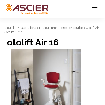
Accueil
»
Nos solutions
»
Fauteuil monte-escalier courbe
»
Otolift Air
»
otolift Air 16
otolift Air 16