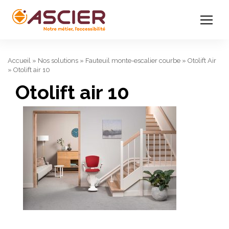
Accueil
»
Nos solutions
»
Fauteuil monte-escalier courbe
»
Otolift Air
»
Otolift air 10
Otolift air 10