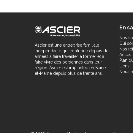
En sa
Nos so
Qui s
Ascier est une entreprise familiale
Nos ré
indépendante qui contribue depuis des
Accès 
années à faire travailler, à former et à
Plan du
faire vivre des personnes dans leur
Liens
région. Ascier est implantée en Seine-
Nous r
et-Marne depuis plus de trente ans.