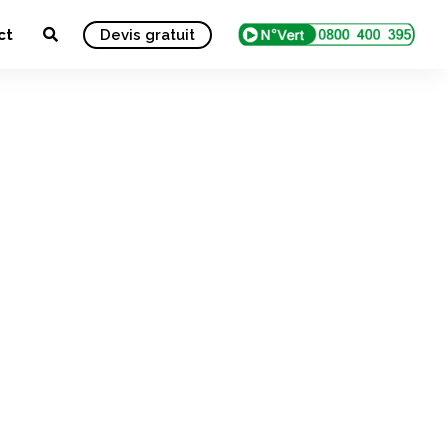
ct
Devis gratuit