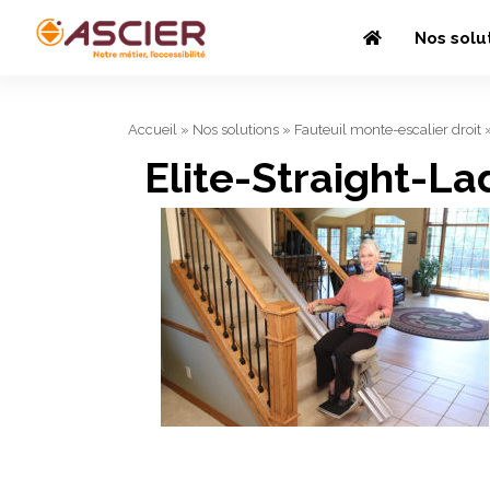
Nos solu
Accueil
»
Nos solutions
»
Fauteuil monte-escalier droit
Elite-Straight-L