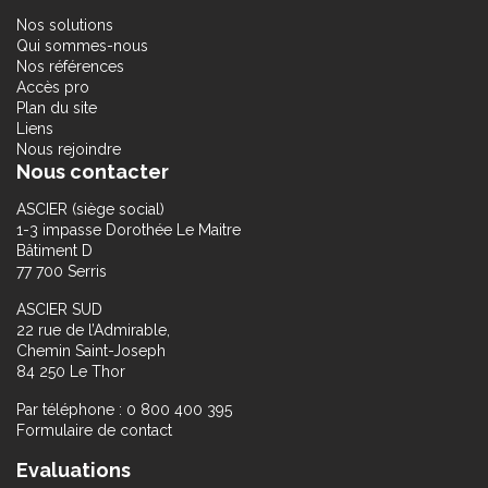
Nos solutions
Qui sommes-nous
Nos références
Accès pro
Plan du site
Liens
Nous rejoindre
Nous contacter
ASCIER (siège social)
1-3 impasse Dorothée Le Maitre
Bâtiment D
77 700 Serris
ASCIER SUD
22 rue de l’Admirable,
Chemin Saint-Joseph
84 250 Le Thor
Par téléphone : 0 800 400 395
Formulaire de contact
Evaluations