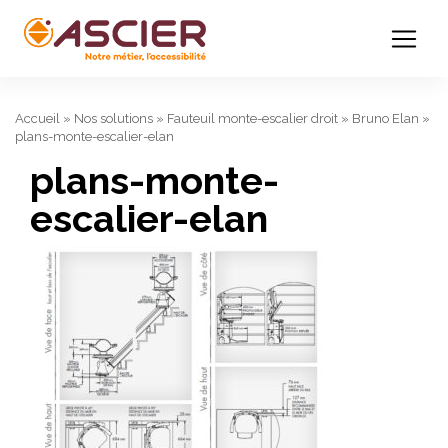
Accueil
»
Nos solutions
»
Fauteuil monte-escalier droit
»
Bruno Elan
»
plans-monte-escalier-elan
plans-monte-
escalier-elan