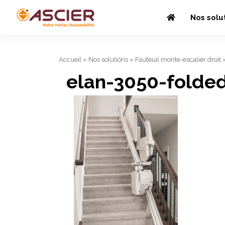
Nos solu
Accueil
»
Nos solutions
»
Fauteuil monte-escalier droit
elan-3050-folded