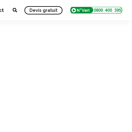
ct
Devis gratuit