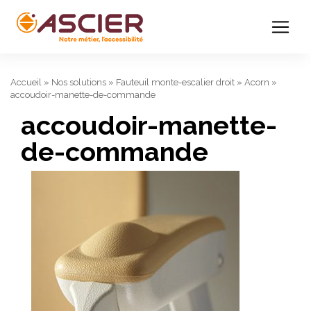
Accueil
»
Nos solutions
»
Fauteuil monte-escalier droit
»
Acorn
»
accoudoir-manette-de-commande
accoudoir-manette-
de-commande