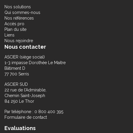
Nos solutions
Qui sommes-nous
Nos références
Accès pro
Plan du site
Liens
Nous rejoindre
Nous contacter
ASCIER (siège social)
1-3 impasse Dorothée Le Maitre
Bâtiment D
77 700 Serris
ASCIER SUD
22 rue de l’Admirable,
Chemin Saint-Joseph
84 250 Le Thor
Par téléphone : 0 800 400 395
Formulaire de contact
Evaluations