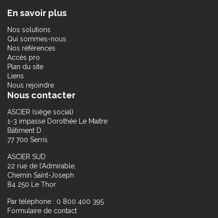
En savoir plus
Nos solutions
Qui sommes-nous
Nos références
Accès pro
Plan du site
Liens
Nous rejoindre
Nous contacter
ASCIER (siège social)
1-3 impasse Dorothée Le Maitre
Bâtiment D
77 700 Serris
ASCIER SUD
22 rue de l’Admirable,
Chemin Saint-Joseph
84 250 Le Thor
Par téléphone : 0 800 400 395
Formulaire de contact