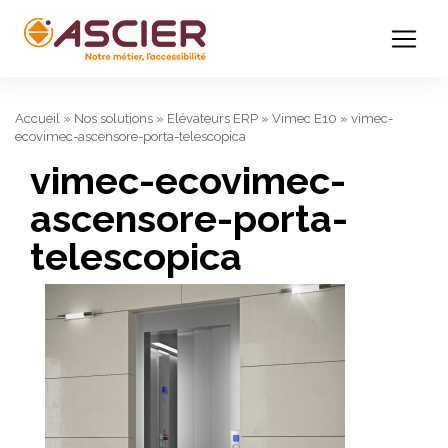
Accueil
»
Nos solutions
»
Elévateurs ERP
»
Vimec E10
»
vimec-
ecovimec-ascensore-porta-telescopica
vimec-ecovimec-
ascensore-porta-
telescopica