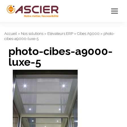
Accueil
»
Nos solutions
»
Elévateurs ERP
»
Cibes A9000
»
photo-
cibes-a9000-luxe-5
photo-cibes-a9000-
luxe-5