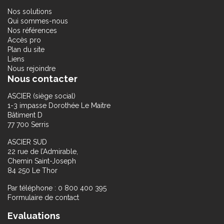
Nos solutions
Qui sommes-nous
Nos références
Accès pro
Plan du site
Liens
Nous rejoindre
Nous contacter
ASCIER (siège social)
1-3 impasse Dorothée Le Maitre
Bâtiment D
77 700 Serris
ASCIER SUD
22 rue de l’Admirable,
Chemin Saint-Joseph
84 250 Le Thor
Par téléphone : 0 800 400 395
Formulaire de contact
Evaluations