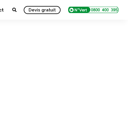
ct
Devis gratuit