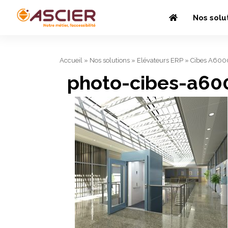
Nos solu
Accueil
»
Nos solutions
»
Elévateurs ERP
»
Cibes A600
photo-cibes-a60