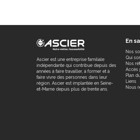
En sa
Nos so
Qui s
Ascier est une entreprise familiale
Nos ré
indépendante qui contribue depuis des
Accès 
années à faire travailler, à former et à
Plan du
faire vivre des personnes dans leur
Liens
région. Ascier est implantée en Seine-
Nous r
et-Marne depuis plus de trente ans.