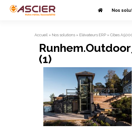
Nos solu
Accueil
»
Nos solutions
»
Elévateurs ERP
»
Cibes A500
Runhem.Outdoor_
(1)