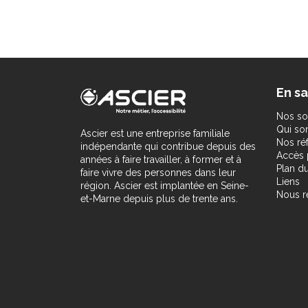
En sa
Nos so
Qui s
Ascier est une entreprise familiale
Nos ré
indépendante qui contribue depuis des
Accès 
années à faire travailler, à former et à
Plan du
faire vivre des personnes dans leur
Liens
région. Ascier est implantée en Seine-
Nous r
et-Marne depuis plus de trente ans.