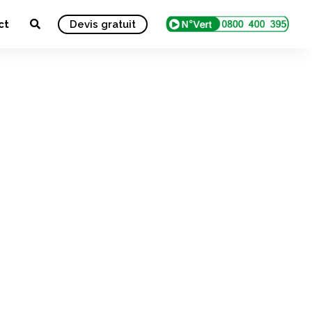
ct
Devis gratuit