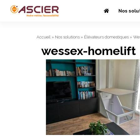
Nos solu
Accueil
»
Nos solutions
»
Élévateurs domestiques
»
Wes
wessex-homelift