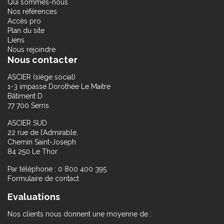
Qui sommes-nous
Nos références
Accès pro
Plan du site
Liens
Nous rejoindre
Nous contacter
ASCIER (siège social)
1-3 impasse Dorothée Le Maitre
Bâtiment D
77 700 Serris
ASCIER SUD
22 rue de l’Admirable,
Chemin Saint-Joseph
84 250 Le Thor
Par téléphone : 0 800 400 395
Formulaire de contact
Evaluations
Nos clients nous donnent une moyenne de :