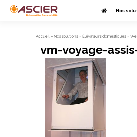
Nos solu
Accueil
»
Nos solutions
»
Élévateurs domestiques
»
Wes
vm-voyage-assis