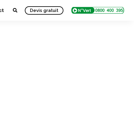
ct
Devis gratuit