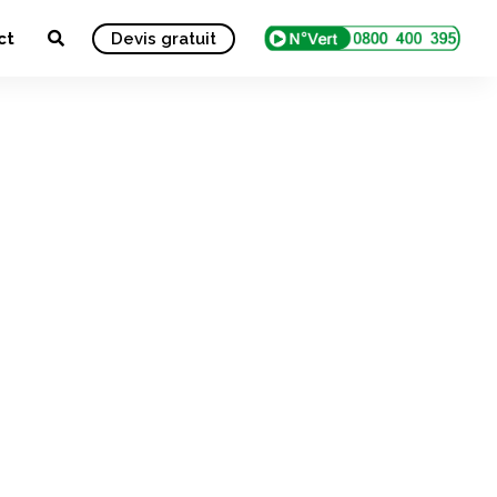
ct
Devis gratuit