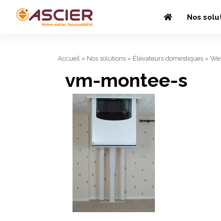
Nos solu
Accueil
»
Nos solutions
»
Élévateurs domestiques
»
Wes
vm-montee-s