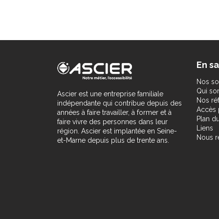
En sa
Nos so
Qui s
Ascier est une entreprise familiale
Nos ré
indépendante qui contribue depuis des
Accès 
années à faire travailler, à former et à
Plan du
faire vivre des personnes dans leur
Liens
région. Ascier est implantée en Seine-
Nous r
et-Marne depuis plus de trente ans.