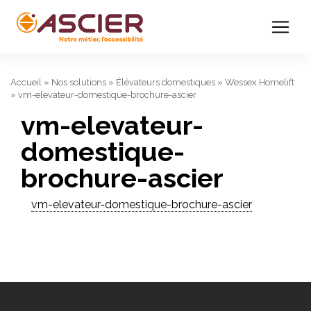
Accueil
»
Nos solutions
»
Élévateurs domestiques
»
Wessex Homelift
»
vm-elevateur-domestique-brochure-ascier
vm-elevateur-
domestique-
brochure-ascier
vm-elevateur-domestique-brochure-ascier